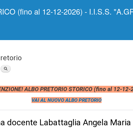
Salta al
(fino al 12-12-2026) - I.I.S.S. "A.GR
contenuto
principale
retorio
NZIONE! ALBO PRETORIO STORICO (fino al 12-12-
VAI AL NUOVO ALBO PRETORIO
na docente Labattaglia Angela Maria