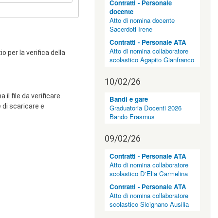
Contratti - Personale
docente
Atto di nomina docente
Sacerdoti Irene
Contratti - Personale ATA
Atto di nomina collaboratore
o per la verifica della
scolastico Agapito Gianfranco
10/02/26
 il file da verificare.
Bandi e gare
e di scaricare e
Graduatoria Docenti 2026
Bando Erasmus
09/02/26
Contratti - Personale ATA
Atto di nomina collaboratore
scolastico D'Elia Carmelina
Contratti - Personale ATA
Atto di nomina collaboratore
scolastico Sicignano Ausilia