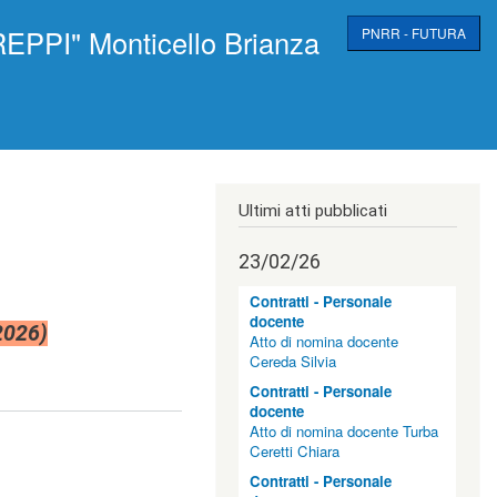
EPPI" Monticello Brianza
PNRR - FUTURA
Ultimi atti pubblicati
23/02/26
Contratti - Personale
docente
2026)
Atto di nomina docente
Cereda Silvia
Contratti - Personale
docente
Atto di nomina docente Turba
Ceretti Chiara
Contratti - Personale