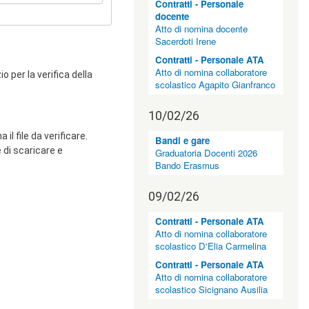
Contratti - Personale
docente
Atto di nomina docente
Sacerdoti Irene
Contratti - Personale ATA
Atto di nomina collaboratore
o per la verifica della
scolastico Agapito Gianfranco
10/02/26
 il file da verificare.
Bandi e gare
e di scaricare e
Graduatoria Docenti 2026
Bando Erasmus
09/02/26
Contratti - Personale ATA
Atto di nomina collaboratore
scolastico D'Elia Carmelina
Contratti - Personale ATA
Atto di nomina collaboratore
scolastico Sicignano Ausilia