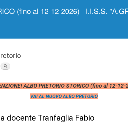
Salta al
(fino al 12-12-2026) - I.I.S.S. "A.GR
contenuto
principale
retorio
NZIONE! ALBO PRETORIO STORICO (fino al 12-12-
VAI AL NUOVO ALBO PRETORIO
na docente Tranfaglia Fabio