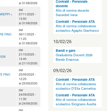
Contratti - Personale
al
31/08/2026
docente
dal
Atto di nomina docente
GREPPI +
07/11/2025 -
Sacerdoti Irene
13:50
Contratti - Personale ATA
al
31/08/2026
Atto di nomina collaboratore
dal
scolastico Agapito Gianfranco
ORE FINO
06/11/2025 -
11:20
10/02/26
al
31/08/2026
dal
Bandi e gare
21/10/2025 -
Graduatoria Docenti 2026
2026
14:40
Bando Erasmus
al
21/10/2030
dal
09/02/26
TE FINO
25/09/2025 -
12:20
Contratti - Personale ATA
al
25/09/2030
Atto di nomina collaboratore
scolastico D'Elia Carmelina
dal
24/09/2025 -
Contratti - Personale ATA
11:30
Atto di nomina collaboratore
al
24/09/2030
scolastico Sicignano Ausilia
dal