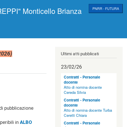
EPPI" Monticello Brianza
PNRR - FUTURA
2026)
Ultimi atti pubblicati
23/02/26
Contratti - Personale
docente
Atto di nomina docente
Cereda Silvia
Contratti - Personale
docente
e di pubblicazione
Atto di nomina docente Turba
Ceretti Chiara
eribili in
ALBO
Contratti - Personale