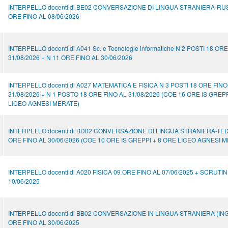
INTERPELLO docenti di BE02 CONVERSAZIONE DI LINGUA STRANIERA-RU
ORE FINO AL 08/06/2026
INTERPELLO docenti di A041 Sc. e Tecnologie informatiche N 2 POSTI 18 OR
31/08/2026 + N 11 ORE FINO AL 30/06/2026
INTERPELLO docenti di A027 MATEMATICA E FISICA N 3 POSTI 18 ORE FINO
31/08/2026 + N 1 POSTO 18 ORE FINO AL 31/08/2026 (COE 16 ORE IS GREPP
LICEO AGNESI MERATE)
INTERPELLO docenti di BD02 CONVERSAZIONE DI LINGUA STRANIERA-TE
ORE FINO AL 30/06/2026 (COE 10 ORE IS GREPPI + 8 ORE LICEO AGNESI 
INTERPELLO docenti di A020 FISICA 09 ORE FINO AL 07/06/2025 + SCRUTI
10/06/2025
INTERPELLO docenti di BB02 CONVERSAZIONE IN LINGUA STRANIERA (IN
ORE FINO AL 30/06/2025