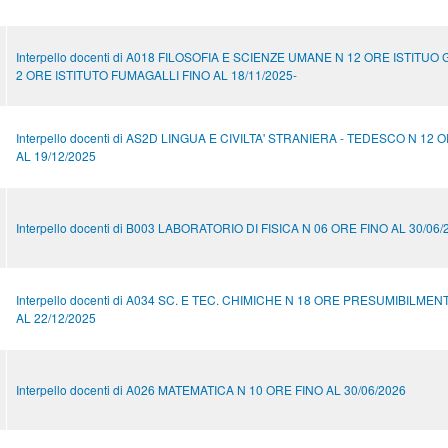
Interpello docenti di A018 FILOSOFIA E SCIENZE UMANE N 12 ORE ISTITUO 
2 ORE ISTITUTO FUMAGALLI FINO AL 18/11/2025-
Interpello docenti di AS2D LINGUA E CIVILTA' STRANIERA - TEDESCO N 12 
AL 19/12/2025
Interpello docenti di B003 LABORATORIO DI FISICA N 06 ORE FINO AL 30/06/
Interpello docenti di A034 SC. E TEC. CHIMICHE N 18 ORE PRESUMIBILMEN
AL 22/12/2025
Interpello docenti di A026 MATEMATICA N 10 ORE FINO AL 30/06/2026