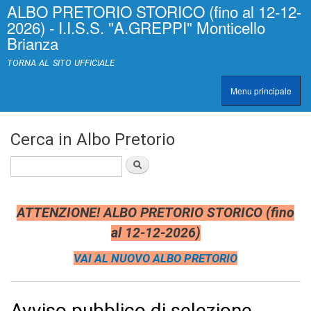
ALBO PRETORIO STORICO (fino al 12-12-
Salta al
>
|
2026) - I.I.S.S. "A.GREPPI" Monticello
contenuto
[
Brianza
principale
0
]
TORNA AL SITO UFFICIALE
A
c
Menu principale
c
TRASPARENZA
e
s
s
Cerca in Albo Pretorio
k
e
Cerca
y
|
c
l
ATTENZIONE! ALBO PRETORIO STORICO (fino
a
al 12-12-2026)
s
s
VAI AL NUOVO ALBO PRETORIO
=
"
n
o
Avviso pubblico di selezione
n